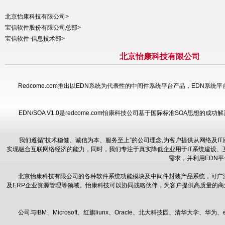
北京怡康科技有限公司
>
宝信软件股份有限公司总部
>
宝信软件-信息技术部
>
北京怡康科技有限公司
Redcome.com推出以EDN系统为代表性的中间件系统平台产品，EDN系统
EDN/SOA V1.0是redcome.com怡康科技公司基于国际标准SOA思想
我们遵循“技术稳健、诚信为本、服务至上”的公司理念,为客户提供从网络及I
实现融合互联网络经济的能力，同时，我们专注于真实降低企业用于IT系统建设
需求，并利用EDN
北京怡康科技有限公司的各种软件系统功能模块及中间件封装产品系统，可广泛
及ERP企业资源管理等领域。怡康科技可以协同战略伙伴，为客户提供高质量的
公司与IBM、Microsoft、红旗liunx、Oracle、北大科技园、清华大学