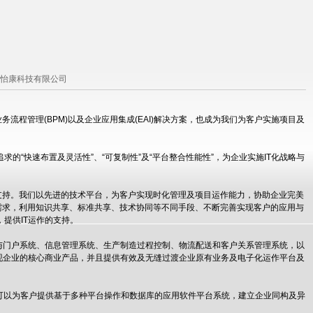
怡康科技有限公司
流程管理(BPM)以及企业应用集成(EAI)解决方案，也成为我们为客户实施项目及
追求的“快速布置及灵活性”、“可复制性”及“平台整合性能性”，为企业实施IT化战略与
支持。我们以先进的技术平台，为客户实现时化管理及项目运作能力，协助企业完美
需求，利用知识共享、标准共享、技术协同等不同手段、不断完善实现客户的应用与
提供IT运作的支持。
门户系统、信息管理系统、生产制造过程控制、物流配送和客户关系管理系统，以
现企业的核心商业产品，并且提供有效及无缝过渡企业原有业务及电子化运作平台及
种合作模式，可以为客户提供基于多种平台操作和数据库的应用软件平台系统，建立企业同构及异