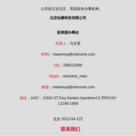
公司设立在北京，美国设有办事机构。
北京怡康科技有限公司
驻美国办事处
负责人：
马文亚
MSN：
mawenya@redcome.com
QQ：
290619396
Skype：
redcome_mwy
邮箱：
mawenya@redcome.com
地址：
2437，22ND ST,Troy Garden,Apartment 5,TROY,NY
12180-1908
北京
2012-04-12
2
联系我们