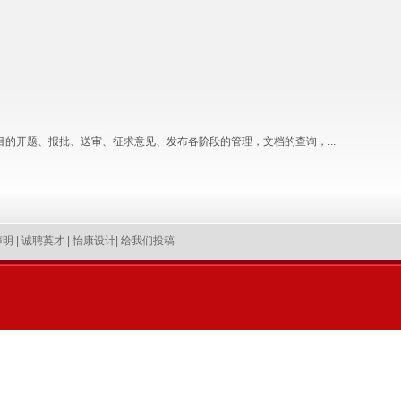
开题、报批、送审、征求意见、发布各阶段的管理，文档的查询，...
声明
|
诚聘英才
|
怡康设计
|
给我们投稿