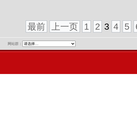
最前
上一页
1
2
3
4
5
网站群：