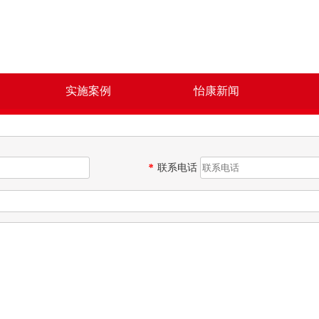
实施案例
怡康新闻
*
联系电话