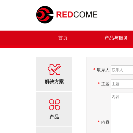
首页
产品与服务
*
联系人
解决方案
*
主题
产品
*
内容