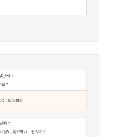
多少钱？
少钱？
67624847
试吗？
你们的，是否可以，怎么试？