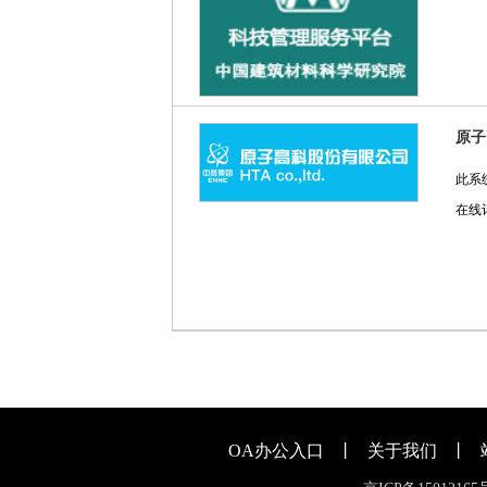
原子
此系
在线
OA办公入口
丨
关于我们
丨