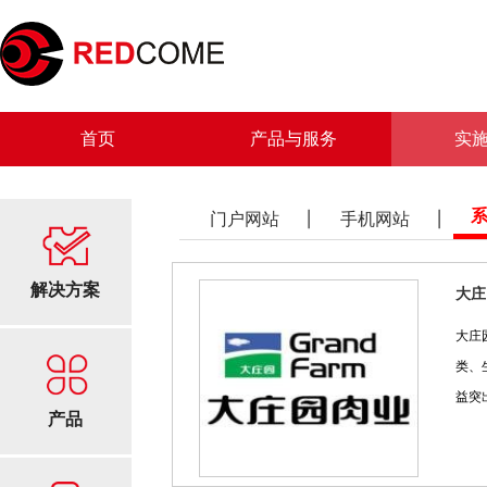
首页
产品与服务
实
门户网站
手机网站
解决方案
大庄
大庄
类、
益突
产品