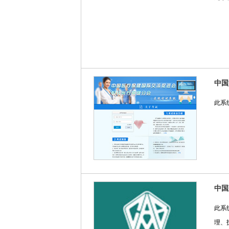
中国
此系
中国
此系
理、