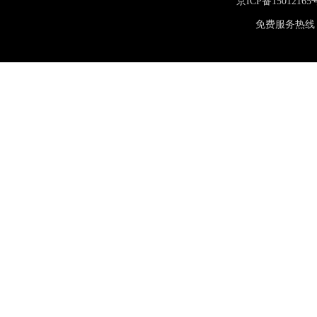
京ICP备15012165
免费服务热线：400