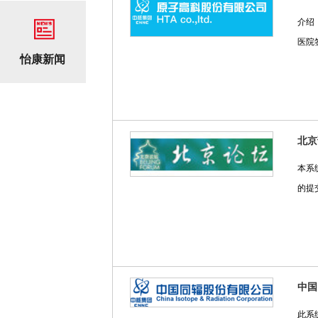
介绍：
医院
怡康新闻
北京
本系
的提
中国
此系