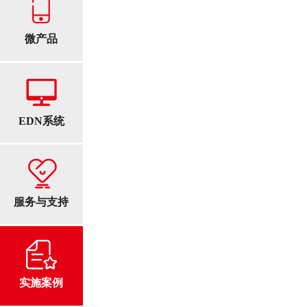
微产品
EDN系统
服务与支持
实施案例