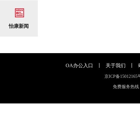
怡康新闻
OA办公入口
丨
关于我们
丨
京ICP备15012165
免费服务热线：400