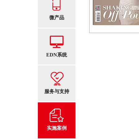
微产品
EDN系统
服务与支持
实施案例