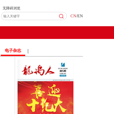
无障碍浏览
CN
/EN
电子杂志