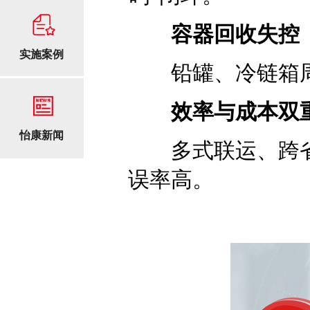
容器回收失控
实施案例
铅罐、冷链箱周
效率与成本双
怡康新闻
多式联运、跨省
误率高。